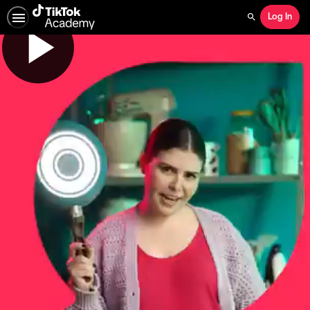
Log In
Search