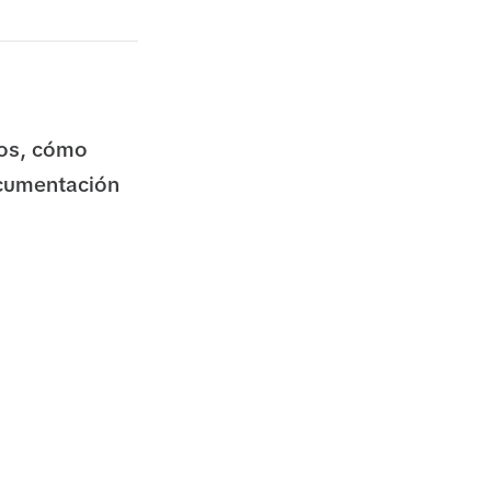
tos, cómo
ocumentación