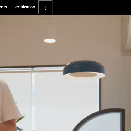
ents
Certification