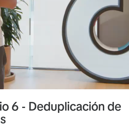
io 6 - Deduplicación de
s