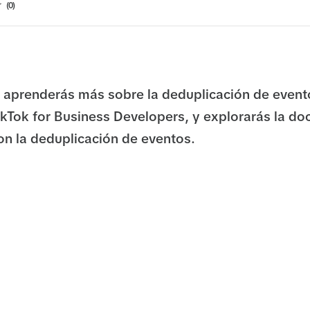
0
 aprenderás más sobre la deduplicación de even
ikTok for Business Developers, y explorarás la d
on la deduplicación de eventos.