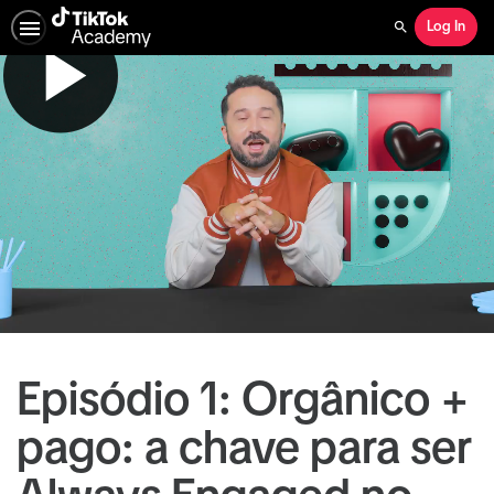
Log In
Search
Episódio 1: Orgânico +
pago: a chave para ser