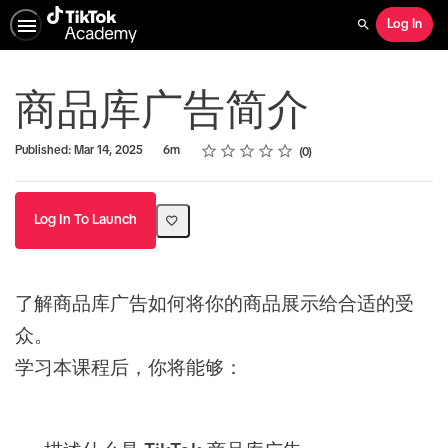
Log In
Search
商品库广告简介
Rating
1 star
2 stars
3 stars
4 stars
5 stars
Duration
Average rating: 0
No reviews
Published: Mar 14, 2025
6m
0
Log In To Launch
了解商品库广告如何将你的商品展示给合适的受
众。
学习本课程后，你将能够：