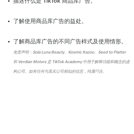
描述什么是 TikTok 商品库广告。
了解使用商品库广告的益处。
了解商品库广告的不同广告样式及使用情形。
免责声明：Sola Luna Beauty、Kosmic Kazoo、Seed to Platter
和 Verdian Motors 是 TikTok Academy 中用于解释功能和概念的虚
构公司。如有任何与真实公司相似的信息，纯属巧合。