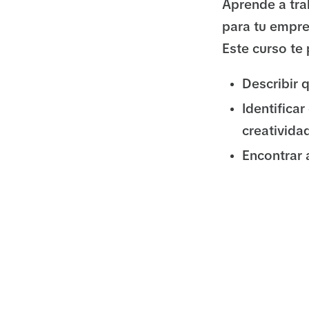
Aprende a tra
para tu empre
Este curso te
Describir 
Identifica
creativida
Encontrar 