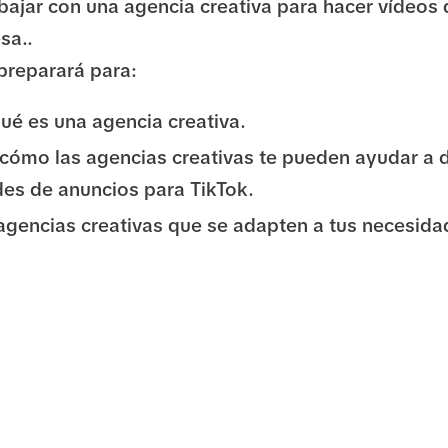
bajar con una agencia creativa para hacer vídeos 
sa..
 preparará para:
qué es una agencia creativa.
r cómo las agencias creativas te pueden ayudar a d
des de anuncios para TikTok.
agencias creativas que se adapten a tus necesida