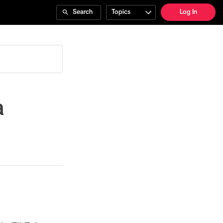
Search
Topics
Log In
a