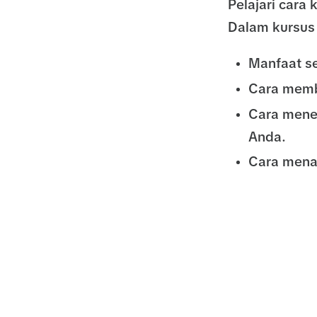
Pelajari cara 
Dalam kursus 
Manfaat se
Cara memb
Cara mener
Anda.
Cara mena