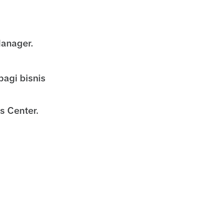
Manager.
bagi bisnis
s Center.