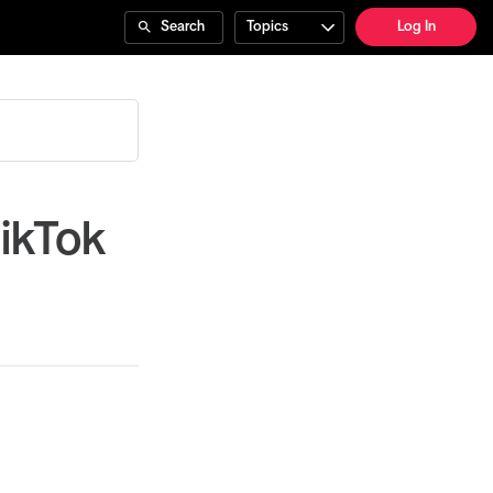
Search
Topics
Log In
ikTok