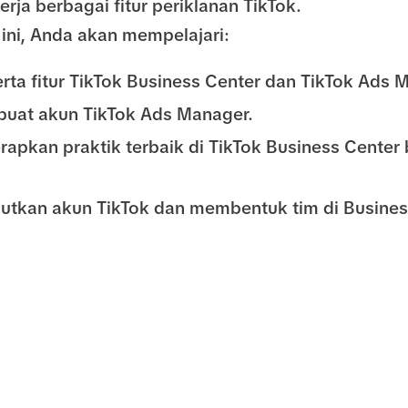
kerja berbagai fitur periklanan TikTok.
ini, Anda akan mempelajari:
rta fitur TikTok Business Center dan TikTok Ads 
uat akun TikTok Ads Manager.
apkan praktik terbaik di TikTok Business Center 
utkan akun TikTok dan membentuk tim di Busines