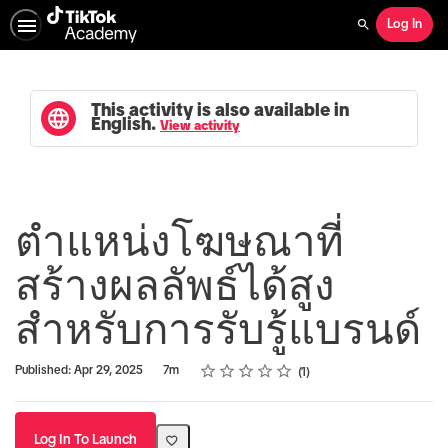
Log In
Search
This activity is also available in
English.
View activity
ตำแหน่งโฆษณาที่
สร้างผลลัพธ์ได้สูง
สำหรับการรับรู้แบรนด์
Rating
1 star
2 stars
3 stars
4 stars
5 stars
Duration
Average rating: 5.0
1 review
Published: Apr 29, 2025
7m
1
Log In To Launch