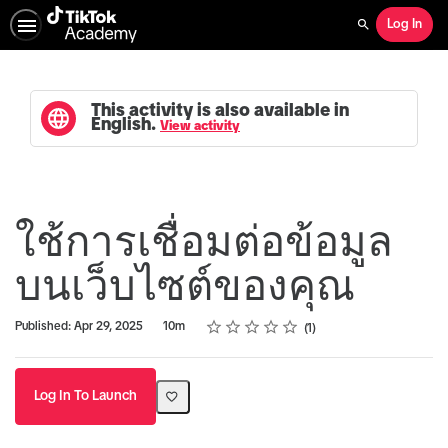
Log In
Search
This activity is also available in
English.
View activity
ใช้การเชื่อมต่อข้อมูล
บนเว็บไซต์ของคุณ
Rating
1 star
2 stars
3 stars
4 stars
5 stars
Duration
Average rating: 5.0
1 review
Published: Apr 29, 2025
10m
1
Log In To Launch