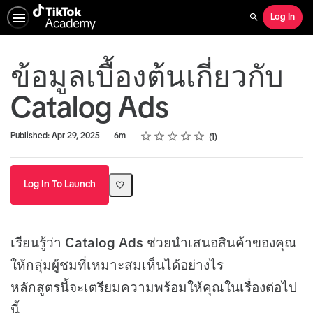
Log In
Search
ข้อมูลเบื้องต้นเกี่ยวกับ
Catalog Ads
Rating
1 star
2 stars
3 stars
4 stars
5 stars
Duration
Average rating: 5.0
1 review
Published: Apr 29, 2025
6m
1
Log In To Launch
เรียนรู้ว่า Catalog Ads ช่วยนำเสนอสินค้าของคุณ
ให้กลุ่มผู้ชมที่เหมาะสมเห็นได้อย่างไร
หลักสูตรนี้จะเตรียมความพร้อมให้คุณในเรื่องต่อไป
นี้