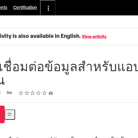
ents
Certification
ivity is also available in English.
View activity
เชื่อมต่อข้อมูลสำหรับแอป
ณ
Rating
1 star
2 stars
3 stars
4 stars
5 stars
5
5m
0