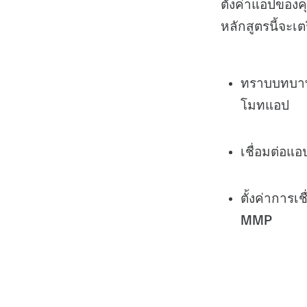
ตั้งค่าแอปของ
หลักสูตรนี้จะเ
ทราบบทบาท
โมทแอป
เชื่อมต่อ
ตั้งค่าการเ
MMP