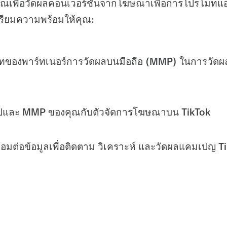
คุณเพื่อวัดผลคอนเวอร์ชันจากโฆษณาเพื่อการโปรโมท
ตรียมความพร้อมให้คุณ:
ของพาร์ทเนอร์การวัดผลบนมือถือ (MMP) ในการวั
แอปและ MMP ของคุณกับตัวจัดการโฆษณาบน TikTok
ชื่อมต่อข้อมูลเพื่อติดตาม วิเคราะห์ และวัดผลแคมเปญ T