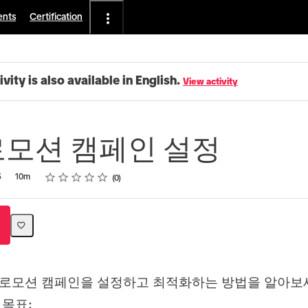
ents
Certification
ivity is also available in English.
View activity
로모션 캠페인 설정
Rating
1 star
2 stars
3 stars
4 stars
5 stars
5
10m
0
프로모션 캠페인을 설정하고 최적화하는 방법을 알아보
 목표: