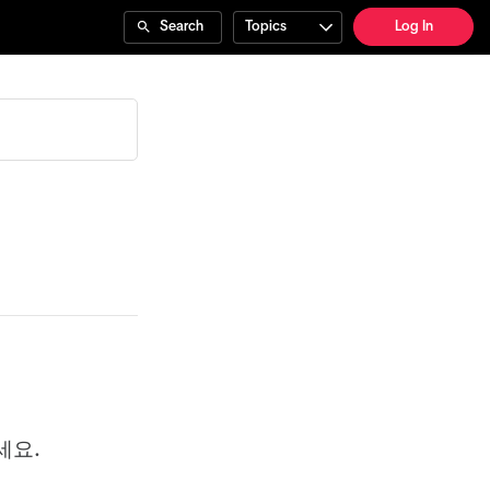
Search
Topics
Log In
세요.