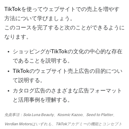
TikTokを使ってウェブサイトでの売上を増やす
方法について学びましょう。
このコースを完了すると次のことができるように
なります。
ショッピングがTikTokの文化の中心的な存在
であることを説明する。
TikTokのウェブサイト売上広告の目的につい
て説明する。
カタログ広告のさまざまな広告フォーマット
と活用事例を理解する。
免責事項：Sola Luna Beauty、Kosmic Kazoo、Seed to Platter、
Verdian Motorsはいずれも、TikTokアカデミーの機能とコンセプト