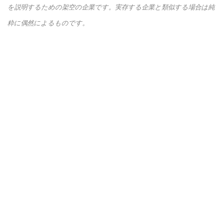
を説明するための架空の企業です。実存する企業と類似する場合は純
粋に偶然によるものです。