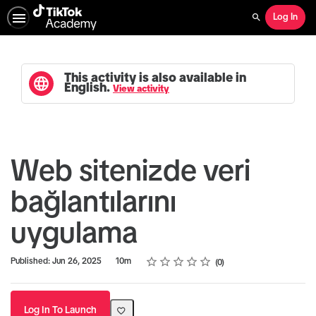
Log In
Search
This activity is also available in
English.
View activity
Web sitenizde veri
bağlantılarını
uygulama
Rating
1 star
2 stars
3 stars
4 stars
5 stars
Duration
Average rating: 0
No reviews
Published: Jun 26, 2025
10m
0
Log In To Launch