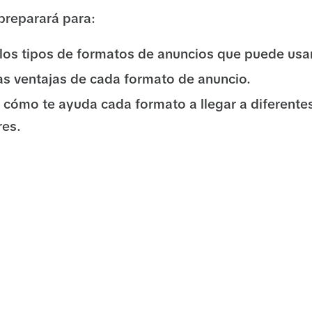
 preparará para:
r los tipos de formatos de anuncios que puede us
as ventajas de cada formato de anuncio.
cómo te ayuda cada formato a llegar a diferentes
es.