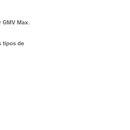
ar GMV Max.
 tipos de