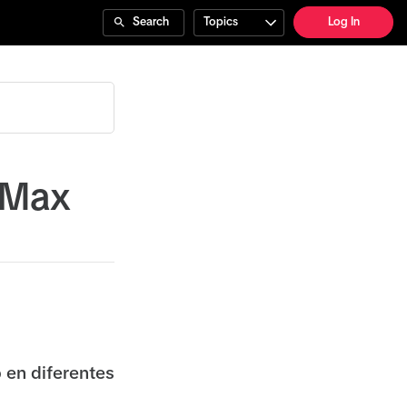
Search
Topics
Log In
 Max
en diferentes