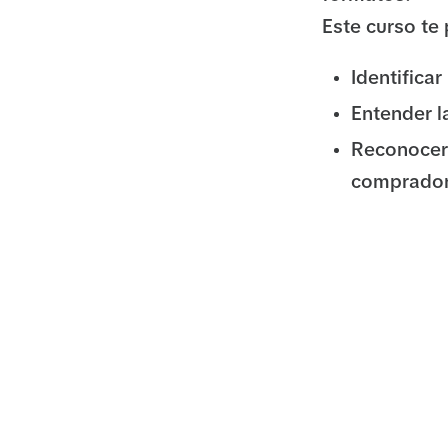
Este curso te
Identifica
Entender l
Reconocer 
comprador