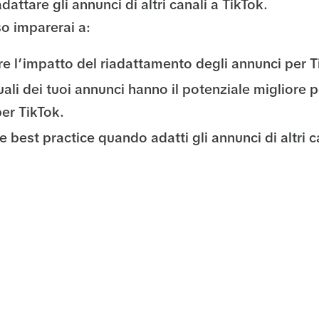
attare gli annunci di altri canali a TikTok.
so imparerai a:
e l’impatto del riadattamento degli annunci per T
ali dei tuoi annunci hanno il potenziale migliore 
per TikTok.
e best practice quando adatti gli annunci di altri c