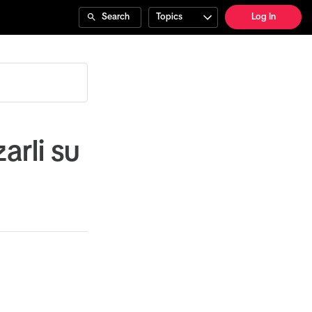
Search
Topics
Log In
arli su