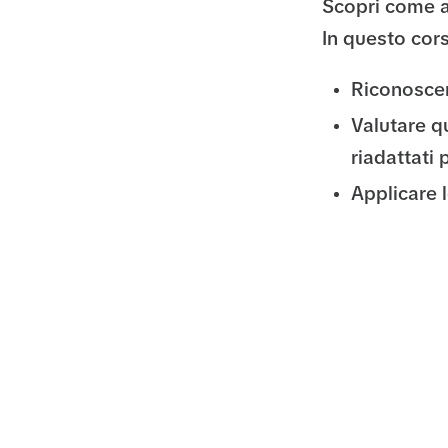
Scopri come ad
In questo cor
Riconoscer
Valutare qu
riadattati 
Applicare l