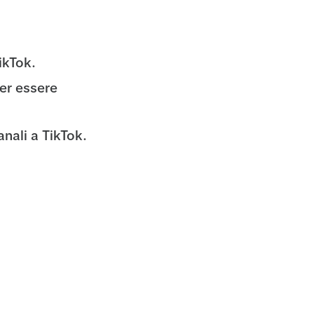
ikTok.
per essere
anali a TikTok.