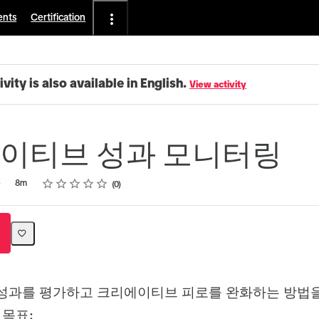
ents
Certification
ivity is also available in English.
View activity
이티브 성과 모니터링
Rating
1 star
2 stars
3 stars
4 stars
5 stars
5
8m
0
성과를 평가하고 크리에이티브 피로를 완화하는 방법을
 목표: