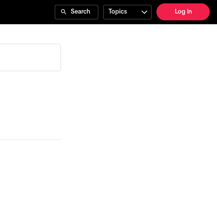
Search
Topics
Log In