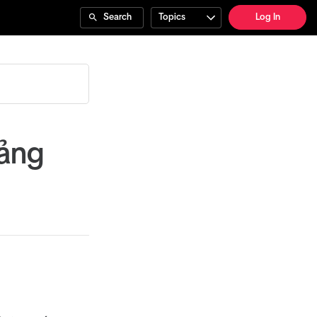
Search
Topics
Log In
uảng