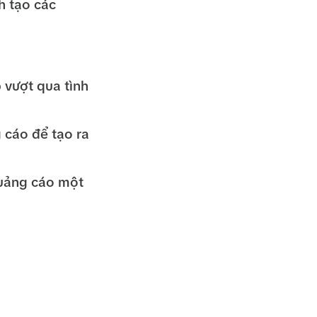
 tạo các
 vượt qua tình
 cáo để tạo ra
quảng cáo một