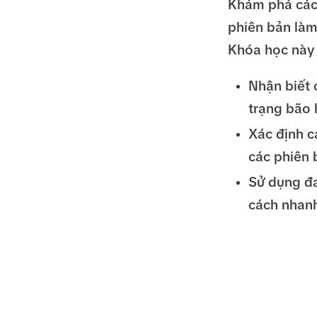
Khám phá các
phiên bản làm
Khóa học này 
Nhận biết 
trạng bão 
Xác định c
các phiên 
Sử dụng đa
cách nhan