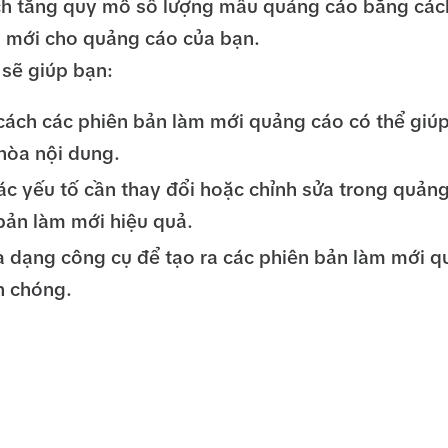
h tăng quy mô số lượng mẫu quảng cáo bằng cách
 mới cho quảng cáo của bạn.
sẽ giúp bạn:
cách các phiên bản làm mới quảng cáo có thể giúp
hòa nội dung.
ác yếu tố cần thay đổi hoặc chỉnh sửa trong quảng
bản làm mới hiệu quả.
 dạng công cụ để tạo ra các phiên bản làm mới 
h chóng.