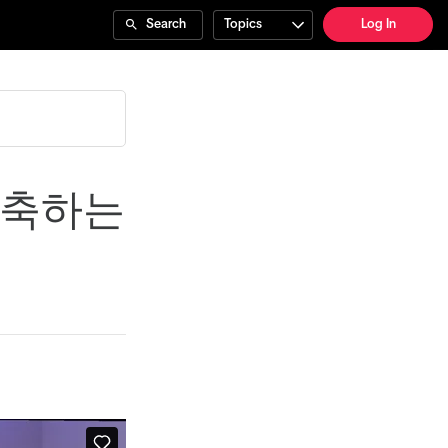
Search
Topics
Log In
구축하는