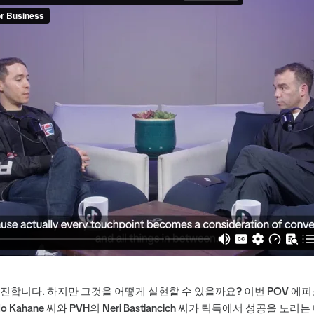
진합니다. 하지만 그것을 어떻게 실현할 수 있을까요? 이번 POV 
ando Kahane 씨와 PVH의 Neri Bastiancich 씨가 틱톡에서 성공을 