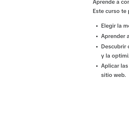
Aprende a con
Este curso te
Elegir la 
Aprender a
Descubrir 
y la optim
Aplicar la
sitio web.