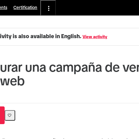
ents
Certification
ivity is also available in English.
View activity
urar una campaña de ve
o web