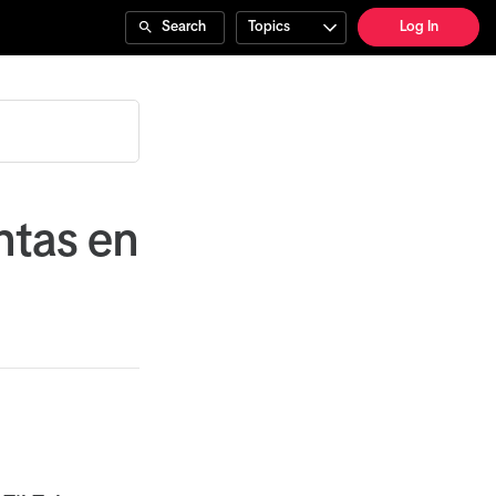
Search
Topics
Log In
ntas en