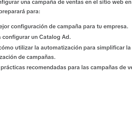
figurar una campaña de ventas en el sitio web en
 preparará para:
mejor configuración de campaña para tu empresa.
 configurar un Catalog Ad.
cómo utilizar la automatización para simplificar la
ización de campañas.
s prácticas recomendadas para las campañas de ve