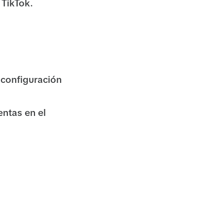
 TikTok.
 configuración
ntas en el