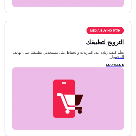
الترويج لتطبيقك
تعلّم كيفية زيادة عدد التنزيلات والحفاظ على مستخدمي تطبيقك على الهاتف
المحمول.