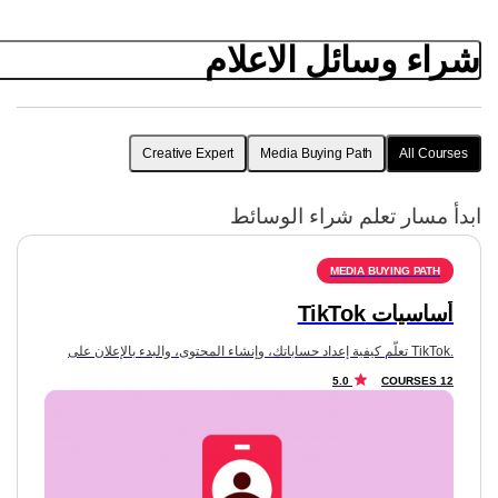
شراء وسائل الاعلام
Creative Expert
Media Buying Path
All Courses
ابدأ مسار تعلم شراء الوسائط
أساسيات TikTok
.TikTok تعلّم كيفية إعداد حساباتك، وإنشاء المحتوى، والبدء بالإعلان على
5.0