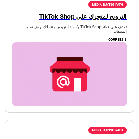
الترويج لمتجرك على TikTok Shop
تعرّف على فوائد TikTok Shop وكيفية الترويج لمنتجاتك بهدف تعزيز
المبيعات.