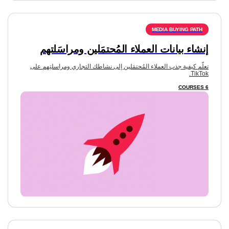
إنشاء بيانات العملاء المُحتمَلين ومراسَلتهم
تعلّم كيفية جذب العملاء المُحتمَلين إلى نشاطك التجاري ومراسلتِهم على
TikTok.