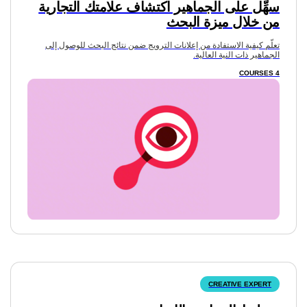
سهِّل على الجماهير اكتشاف علامتك التجارية
من خلال ميزة البحث
تعلّم كيفية الاستفادة من إعلانات الترويج ضمن نتائج البحث للوصول إلى
الجماهير ذات النية العالية.