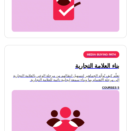
بناء العلامة التجارية
تعلّم كيف تُوجِّه الجماهير لتسهيل انتقالهم من مرحلة الوعي بالعلامة التجارية
إلى مرحلة الاهتمام بها وبناء سمعة إيجابية دائمة للعلامة التجارية.