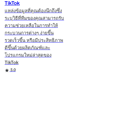
TikTok
แหล่งข้อมูลที่คุณต้องนึกถึงซึ่ง
ระบุวิธีที่ทีมของคุณสามารถรับ
ความช่วยเหลือในการทำให้
กระบวนการต่างๆ ง่ายขึ้น
รวดเร็วขึ้น หรือมีประสิทธิภาพ
ดีขึ้นด้วยผลิตภัณฑ์และ
โปรแกรมใหม่ล่าสุดของ
TikTok
Rating
5.0