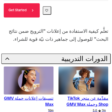
Get Started
تعلَّم كيفية الاستفادة من إعلانات "الترويج ضمن نتائج
البحث" للوصول إلى جماهير ذات نيّة قوية للشراء.
الدورات التدريبية
مقدِّمة عن متجر TikTok
تنسيقات إعلانات حملة GMV
Max
Shop وحملة GMV Max
10m
5.0
7m