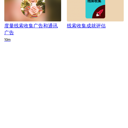
度量线索收集广告和通讯
线索收集成就评估
广告
Duration
10m