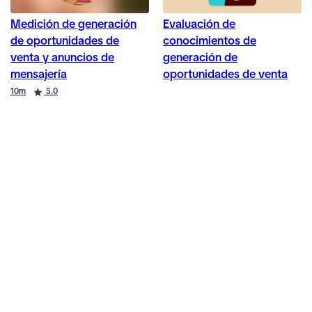
Medición de generación
Evaluación de
de oportunidades de
conocimientos de
venta y anuncios de
generación de
mensajería
oportunidades de venta
Duration
Rating
10m
5.0