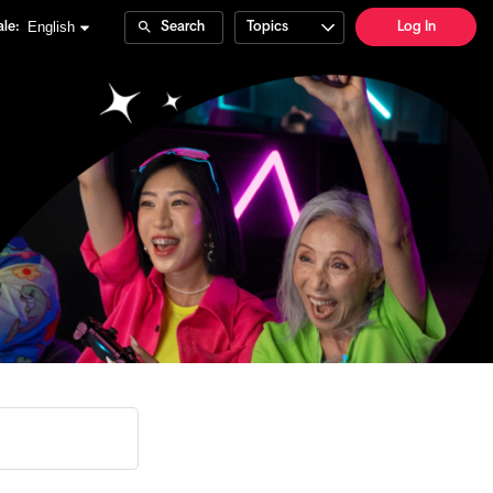
English
le:
Search
Topics
Log In