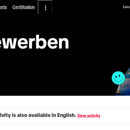
ents
Certification
Loca
ivity is also available in English.
View activity