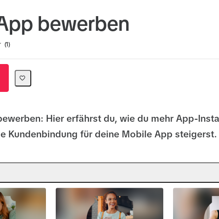
 App bewerben
ion
1
ewerben: Hier erfährst du, wie du mehr App-Insta
die Kundenbindung für deine Mobile App steigerst.