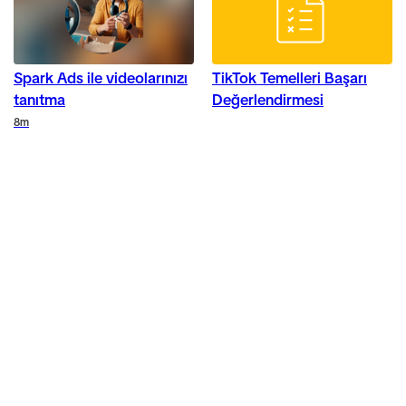
Spark Ads ile videolarınızı
TikTok Temelleri Başarı
tanıtma
Değerlendirmesi
Duration
8m