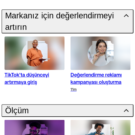
Markanız için değerlendirmeyi
artırın
TikTok'ta düşünceyi
Değerlendirme reklamı
artırmaya giriş
kampanyası oluşturma
Duration
11m
Ölçüm