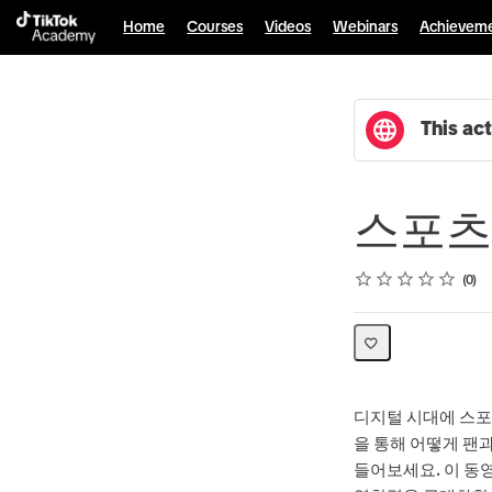
Home
Courses
Videos
Webinars
Achievem
This act
스포츠
Rating
1 star
2 stars
3 stars
4 stars
5 stars
Average rating: 0
No reviews
0
디지털 시대에 스포
을 통해 어떻게 팬
들어보세요. 이 동