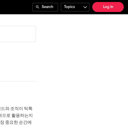
Search
Topics
Log In
랜드와 조직이 틱톡
동력으로 활용하는지
가장 중요한 순간에