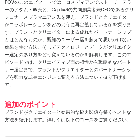
POVのこのエピソードでは、コメディアンでストーリーテラ
ーのアダム・W氏と、Captiv8の共同創業者兼CEOであるクリ
シュナ・スブラマニアン氏を迎え、ブランドとクリエイター
がコラボレーションをどのように再定義しているかを探りま
す。ブランドとクリエイターによる優れたパートナーシップ
とはどんなものか、既知のユーザー層を超えて思いがけない
効果を生む方法、そしてテクノロジーとデータがクリエイタ
ー選定のあり方をどう変えているのかを解明します。このエ
ピソードでは、クリエイティブ面の相性から戦略的なパート
ナー選定まで、ブランドがクリエイターとのパートナーシッ
プを強力な成長エンジンに変える方法について掘り下げま
す。
追加のポイント
ブランドがクリエイターと効果的な協力関係を築くベストな
方法を紹介します。詳しくは以下のコースをご覧ください。