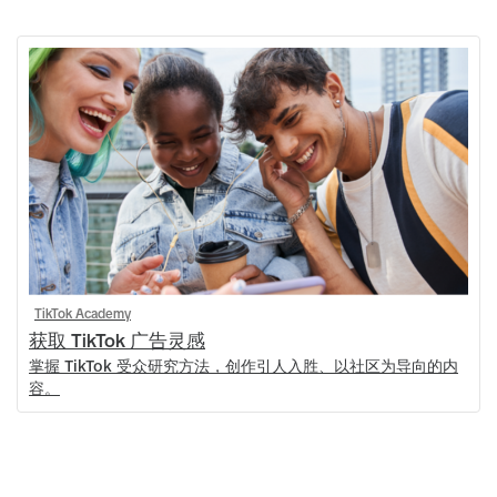
TikTok Academy
获取 TikTok 广告灵感
掌握 TikTok 受众研究方法，创作引人入胜、以社区为导向的内
容。