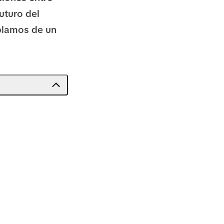
uturo del
blamos de un