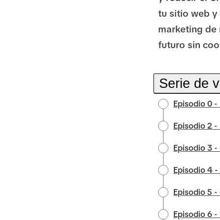
tu sitio web y
marketing de 
futuro sin co
Serie de 
Episodio 0 -
Episodio 2 -
Episodio 3 -
Episodio 4 -
Episodio 5 
Episodio 6 -