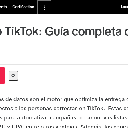
ents
Certification
Loca
 TikTok: Guía completa 
s de datos son el motor que optimiza la entrega 
ectos a las personas correctas en TikTok. Estas 
 para automatizar campañas, crear nuevas listas
CAC y CPA, entre otras ventajas. Además, las cone