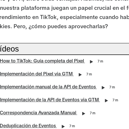
 nuestra plataforma juegan un papel crucial en el f
rendimiento en TikTok, especialmente cuando ha
okies. Pero, ¿cómo puedes aprovecharlas?
vídeos
 How to TikTok: Guía completa del Pixel
7 m
 Implementación del Pixel via GTM
7 m
 Implementación manual de la API de Eventos
7 m
 Implementación de la API de Eventos via GTM
7 m
- Correspondencia Avanzada Manual
7 m
 Deduplicación de Eventos
7 m