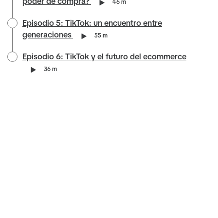
poder de compra?
46 m
Episodio 5: TikTok: un encuentro entre
generaciones
55 m
Episodio 6: TikTok y el futuro del ecommerce
36 m