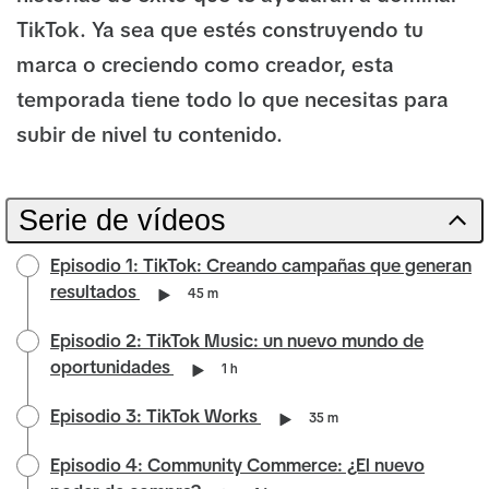
TikTok. Ya sea que estés construyendo tu
marca o creciendo como creador, esta
temporada tiene todo lo que necesitas para
subir de nivel tu contenido.
Serie de vídeos
Episodio 1: TikTok: Creando campañas que generan
resultados
45 m
Episodio 2: TikTok Music: un nuevo mundo de
oportunidades
1 h
Episodio 3: TikTok Works
35 m
Episodio 4: Community Commerce: ¿El nuevo