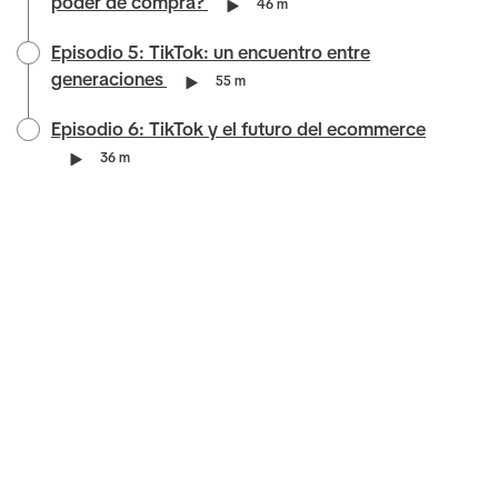
poder de compra?
46 m
Episodio 5: TikTok: un encuentro entre
generaciones
55 m
Episodio 6: TikTok y el futuro del ecommerce
36 m