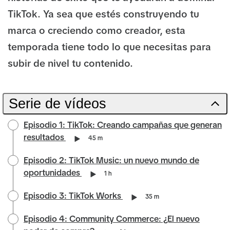
TikTok. Ya sea que estés construyendo tu
marca o creciendo como creador, esta
temporada tiene todo lo que necesitas para
subir de nivel tu contenido.
Serie de vídeos
Episodio 1: TikTok: Creando campañas que generan
resultados
45 m
Episodio 2: TikTok Music: un nuevo mundo de
oportunidades
1 h
Episodio 3: TikTok Works
35 m
Episodio 4: Community Commerce: ¿El nuevo