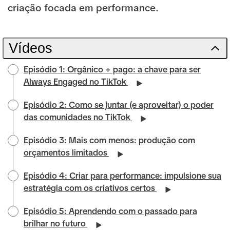
criação focada em performance.
Vídeos
Episódio 1: Orgânico + pago: a chave para ser
Always Engaged no TikTok
Episódio 2: Como se juntar (e aproveitar) o poder
das comunidades no TikTok
Episódio 3: Mais com menos: produção com
orçamentos limitados
Episódio 4: Criar para performance: impulsione sua
estratégia com os criativos certos
Episódio 5: Aprendendo com o passado para
brilhar no futuro