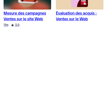
Mesure des campagnes
Évaluation des acquis :
Ventes sur le site Web
Ventes sur le Web
Duration
Rating
11m
5.0