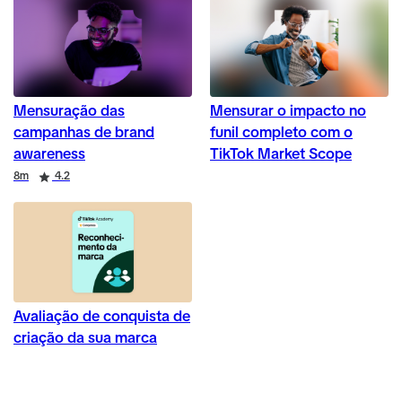
Mensuração das
Mensurar o impacto no
campanhas de brand
funil completo com o
awareness
TikTok Market Scope
Duration
Rating
8m
4.2
Avaliação de conquista de
criação da sua marca