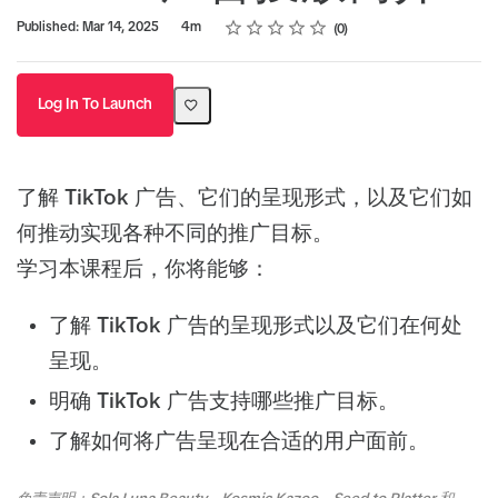
Rating
1 star
2 stars
3 stars
4 stars
5 stars
Duration
Average rating: 0
No reviews
Published: Mar 14, 2025
4m
0
Log In To Launch
了解 TikTok 广告、它们的呈现形式，以及它们如
何推动实现各种不同的推广目标。
学习本课程后，你将能够：
了解 TikTok 广告的呈现形式以及它们在何处
呈现。
明确 TikTok 广告支持哪些推广目标。
了解如何将广告呈现在合适的用户面前。