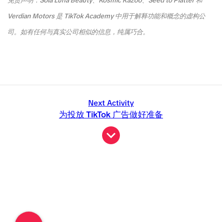
免责声明：Sola Luna Beauty、Kosmic Kazoo、Seed to Platter 和
Verdian Motors 是 TikTok Academy 中用于解释功能和概念的虚构公
司。如有任何与真实公司相似的信息，纯属巧合。
Next Activity
为投放 TikTok 广告做好准备