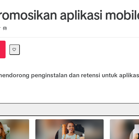
mosikan aplikasi mobil
ion
0
 mendorong penginstalan dan retensi untuk aplikasi