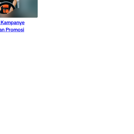
 Kampanye
an Promosi