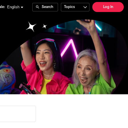
English
le:
Search
Topics
Log In