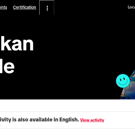
ents
Certification
Loca
ivity is also available in English.
View activity