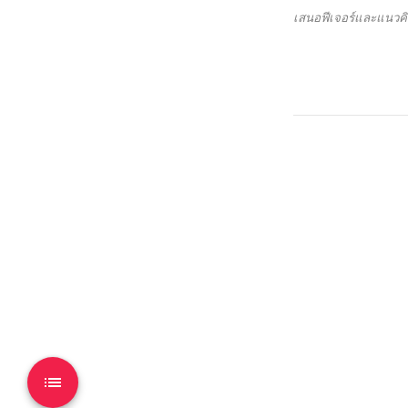
เสนอฟีเจอร์และแนวคิดใ