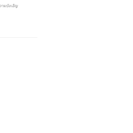
วามบังเอิญ