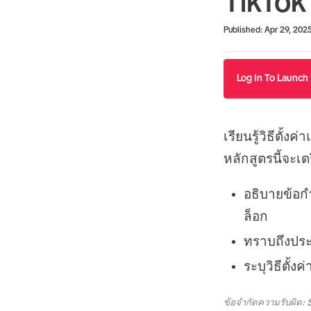
TikTok
Duration
Average rating: 5.0
1 review
Published: Apr 29, 202
Log In To Launch
เรียนรู้วิธีตั
หลักสูตรนี้จะเต
อธิบายข้อก
ล็อก
ทราบถึงปร
ระบุวิธีตั้
ข้อจำกัดความรับผิด: 