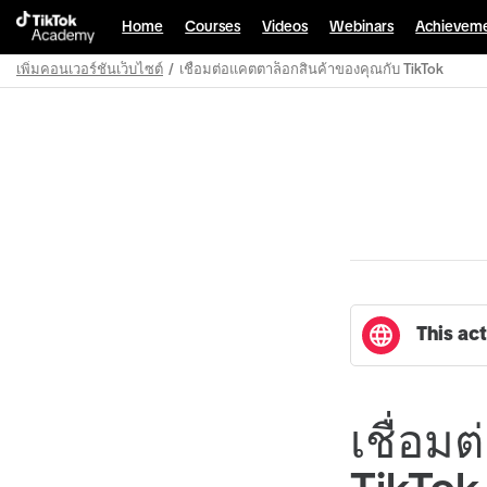
Home
Courses
Videos
Webinars
Achievem
เพิ่มคอนเวอร์ชันเว็บไซต์
เชื่อมต่อแคตตาล็อกสินค้าของคุณกับ TikTok
Path
Outline
This act
เชื่อม