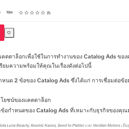
Rating
1 star
2 stars
3 stars
4 stars
5 stars
5
10m
1
้งค่าแคตตาล็อกเพื่อใช้ในการทำงานของ Catalog Ads ของ
รียมความพร้อมให้คุณในเรื่องดังต่อไปนี้
ำหนด 2 ข้อของ Catalog Ads ซึ่งได้แก่ การเชื่อมต่อข
ะโยชน์ของแคตตาล็อก
งค่าข้อกำหนดของ Catalog Ads ที่เหมาะกับธุรกิจของคุณม
Sola Luna Beauty, Kosmic Kazoo, Seed to Platter และ Verdian Motors เป็นธุร