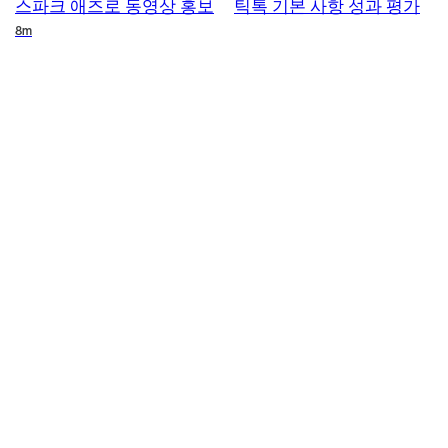
스파크 애즈로 동영상 홍보
틱톡 기본 사항 성과 평가
Duration
8m
FAQ