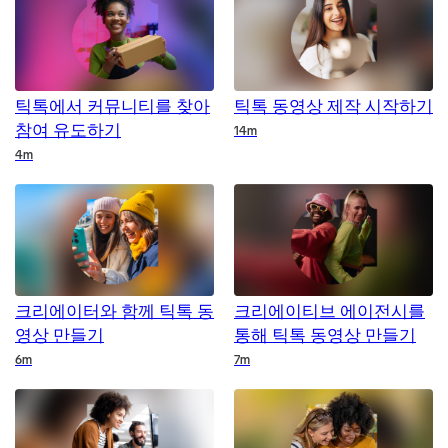
틱톡에서 커뮤니티를 찾아
틱톡 동영상 제작 시작하기
참여 유도하기
Duration
14m
Duration
4m
크리에이터와 함께 틱톡 동
크리에이티브 에이전시를
영상 만들기
통해 틱톡 동영상 만들기
Duration
Duration
6m
7m