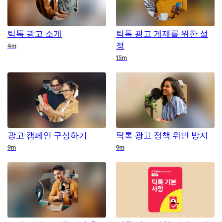
틱톡 광고 소개
틱톡 광고 게재를 위한 설
정
Duration
4m
Duration
15m
광고 캠페인 구성하기
틱톡 광고 정책 위반 방지
Duration
Duration
9m
9m