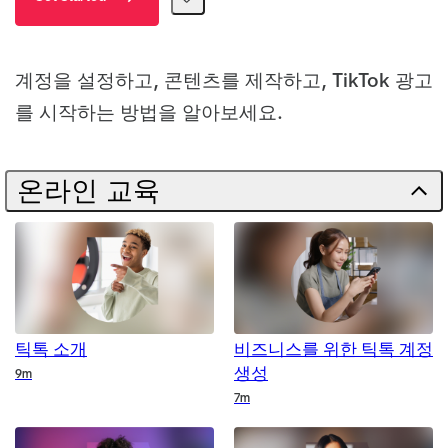
계정을 설정하고, 콘텐츠를 제작하고, TikTok 광고
를 시작하는 방법을 알아보세요.
온라인 교육
틱톡 소개
비즈니스를 위한 틱톡 계정
생성
Duration
9m
Duration
7m