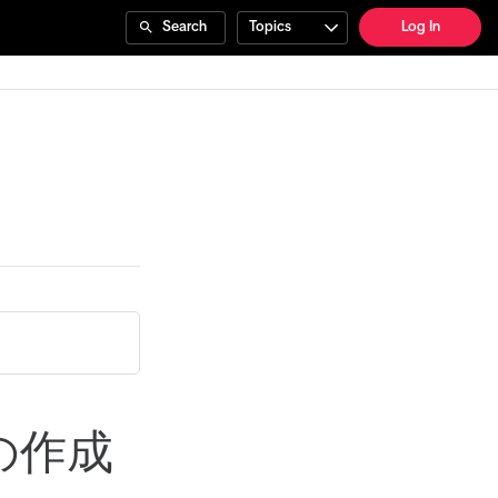
Search
Topics
Log In
の作成