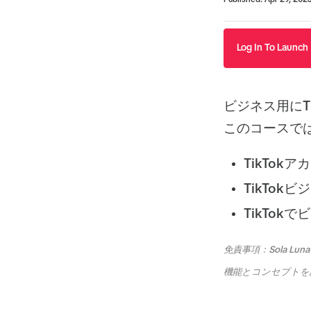
Published: Apr 29, 202
Log In To Launch
ビジネス用にT
このコースで
TikTo
TikTok
TikTo
免責事項：Sola Luna 
機能とコンセプトを