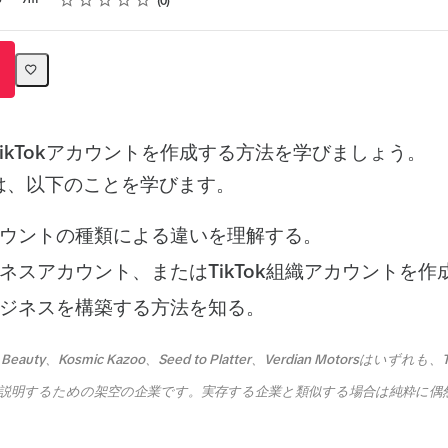
5
7m
0
ikTokアカウントを作成する方法を学びましょう。
は、以下のことを学びます。
kアカウントの種類による違いを理解する。
ビジネスアカウント、またはTikTok組織アカウントを
kでビジネスを構築する方法を知る。
Beauty、Kosmic Kazoo、Seed to Platter、Verdian Motorsはいずれ
説明するための架空の企業です。実存する企業と類似する場合は純粋に偶