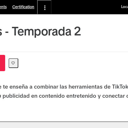
ents
Certification
Loca
 - Temporada 2
e te enseña a combinar las herramientas de TikTo
u publicidad en contenido entretenido y conectar 