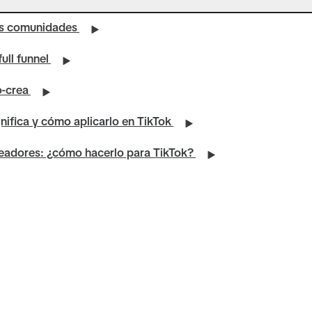
las comunidades
ull funnel
o-crea
nifica y cómo aplicarlo en TikTok
readores: ¿cómo hacerlo para TikTok?