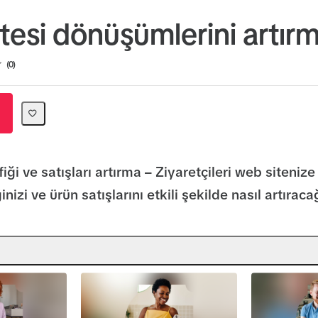
tesi dönüşümlerini artır
ion
0
iği ve satışları artırma – Ziyaretçileri web sitenize
izi ve ürün satışlarını etkili şekilde nasıl artıraca