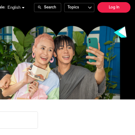
English
le:
Search
Topics
Log In