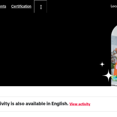
ents
Certification
Loca
ivity is also available in English.
View activity