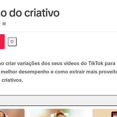
o do criativo
ion
0
 criar variações dos seus vídeos do TikTok para 
o melhor desempenho e como extrair mais proveit
criativos.