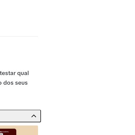
testar qual
o dos seus