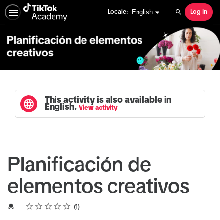
English selected
English
Locale:
Log In
Search
This activity is also available in
English.
View activity
Planificación de
elementos creativos
Rating
1 star
2 stars
3 stars
4 stars
5 stars
Average rating: 5.0
1 review
Credential For Completion
1