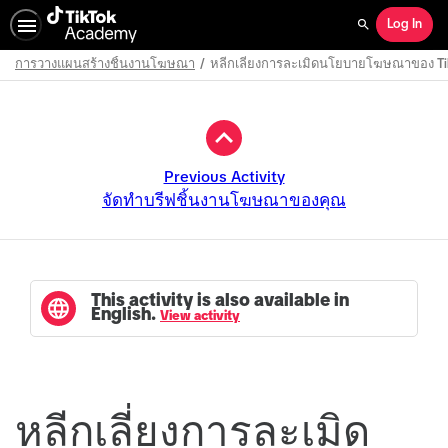
Log In
Search
การวางแผนสร้างชิ้นงานโฆษณา
หลีกเลี่ยงการละเมิดนโยบายโฆษณาของ Ti
Path
Outline
Previous Activity
จัดทำบรีฟชิ้นงานโฆษณาของคุณ
This activity is also available in
English.
View activity
หลีกเลี่ยงการละเมิด