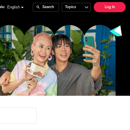
English
le:
Search
Topics
Log In