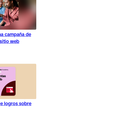
na campaña de
 sitio web
e logros sobre