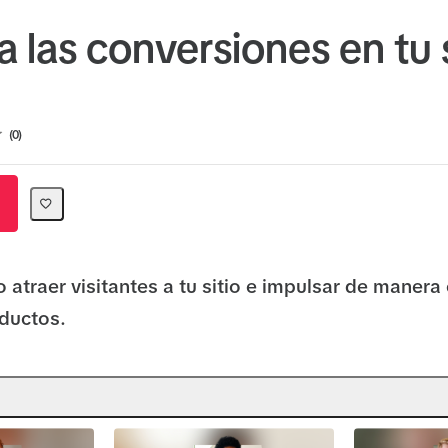
 las conversiones en tu s
ion
0
traer visitantes a tu sitio e impulsar de manera 
ductos.