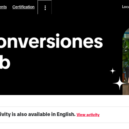
ents
Certification
Loca
ivity is also available in English.
View activity