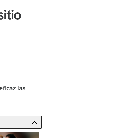
itio
eficaz las