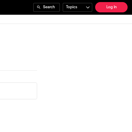
Search
Topics
Log In