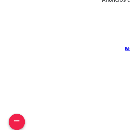
Anúncios 
Me