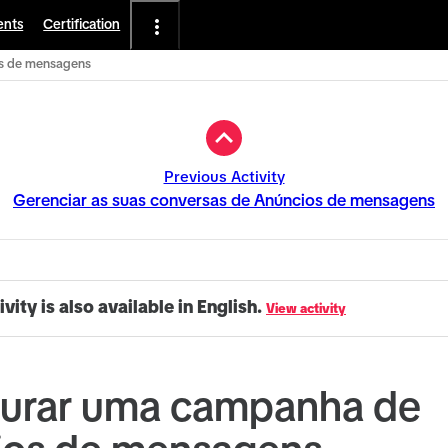
ents
Certification
s de mensagens
Previous Activity
Gerenciar as suas conversas de Anúncios de mensagens
ivity is also available in English.
View activity
gurar uma campanha de