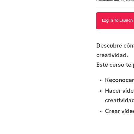
Published: Mar 14, 202
Log In To Launch
Descubre cóm
creatividad.
Este curso te
Reconocer 
Hacer víde
creativida
Crear víde