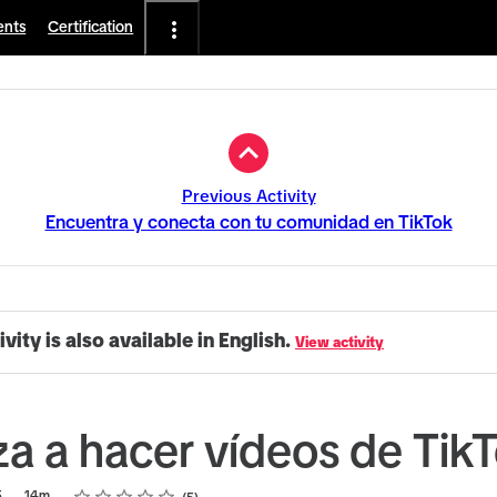
ents
Certification
Previous Activity
Encuentra y conecta con tu comunidad en TikTok
ivity is also available in English.
View activity
a a hacer vídeos de Tik
Rating
1 star
2 stars
3 stars
4 stars
5 stars