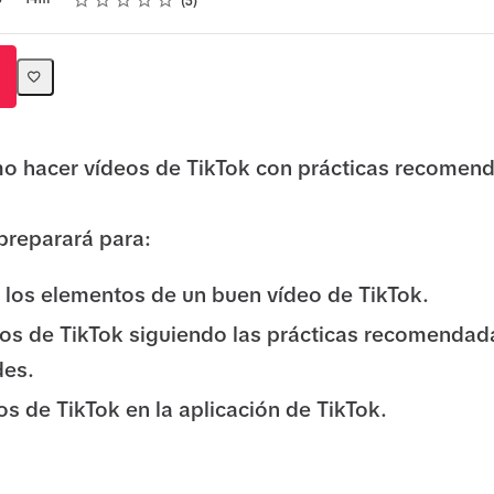
5
14m
5
o hacer vídeos de TikTok con prácticas recomen
 preparará para:
los elementos de un buen vídeo de TikTok.
os de TikTok siguiendo las prácticas recomendad
des.
os de TikTok en la aplicación de TikTok.