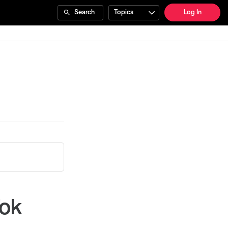
Search
Topics
Log In
Tok